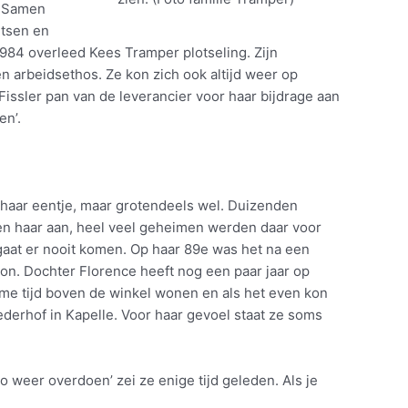
. Samen
etsen en
984 overleed Kees Tramper plotseling. Zijn
en arbeidsethos. Ze kon zich ook altijd weer op
issler pan van de leverancier voor haar bijdrage aan
en’.
in haar eentje, maar grotendeels wel. Duizenden
en haar aan, heel veel geheimen werden daar voor
 gaat er nooit komen. Op haar 89e was het na een
on. Dochter Florence heeft nog een paar jaar op
me tijd boven de winkel wonen en als het even kon
ederhof in Kapelle. Voor haar gevoel staat ze soms
o weer overdoen’ zei ze enige tijd geleden. Als je