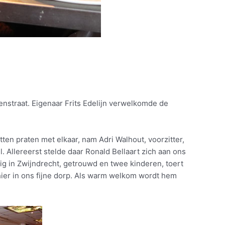
nstraat. Eigenaar Frits Edelijn verwelkomde de
en praten met elkaar, nam Adri Walhout, voorzitter,
Allereerst stelde daar Ronald Bellaart zich aan ons
ig in Zwijndrecht, getrouwd en twee kinderen, toert
 hier in ons fijne dorp. Als warm welkom wordt hem