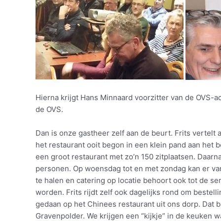
Hierna krijgt Hans Minnaard voorzitter van de OVS-ac
de OVS.
Dan is onze gastheer zelf aan de beurt. Frits vertel
het restaurant ooit begon in een klein pand aan het be
een groot restaurant met zo’n 150 zitplaatsen. Daarn
personen. Op woensdag tot en met zondag kan er van 
te halen en catering op locatie behoort ook tot de s
worden. Frits rijdt zelf ook dagelijks rond om bestel
gedaan op het Chinees restaurant uit ons dorp. Dat b
Gravenpolder. We krijgen een “kijkje” in de keuken wa