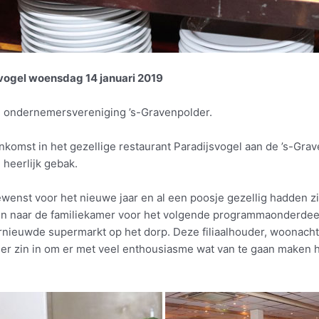
ogel woensdag 14 januari 2019
e ondernemersvereniging ’s-Gravenpolder.
omst in het gezellige restaurant Paradijsvogel aan de ’s-Grave
 heerlijk gebak.
nst voor het nieuwe jaar en al een poosje gezellig hadden zitt
en naar de familiekamer voor het volgende programmaonderdeel. 
ernieuwde supermarkt op het dorp. Deze filiaalhouder, woonacht
ft er zin in om er met veel enthousiasme wat van te gaan maken